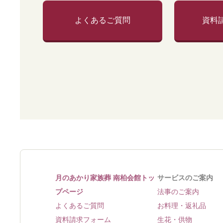
よくあるご質問
資料
月のあかり家族葬 南柏会館トッ
サービスのご案内
プページ
法事のご案内
よくあるご質問
お料理・返礼品
資料請求フォーム
生花・供物